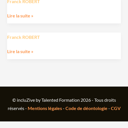
Franck ROBERT
Lire la suite »
Franck ROBERT
Lire la suite »
© incluZive by Talented Formation 2026 - Tous droits
réservés -
Mentions légales
-
Code de déontologie
-
CGV