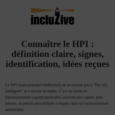
Aller
au
contenu
Qui suis-je ?
Le Haut Potentiel
Le blog
Connaître le HPI :
définition claire, signes,
identification, idées reçues
Le HPI (haut potentiel intellectuel) ne se résume pas à “être très
intelligent” ni à réussir en maths. C’est un mode de
fonctionnement cognitif particulier, souvent plus rapide, plus
intense, et parfois plus difficile à réguler dans un environnement
standardisé.