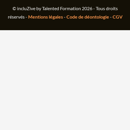
© incluZive by Talented Formation 2026 - Tous droits
réservés -
Mentions légales
-
Code de déontologie
-
CGV