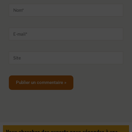
Nom*
E-
mail*
Site
Vous cherchez des experts pour répondre à vos