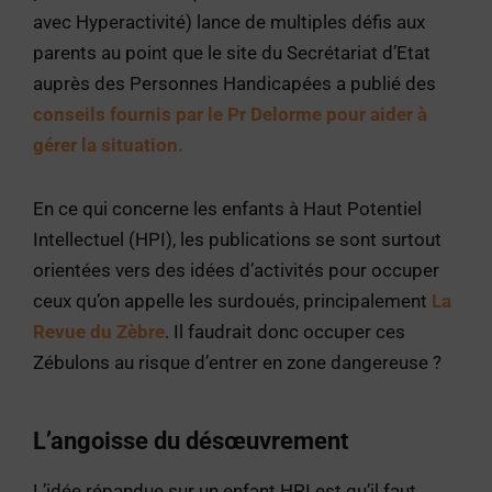
avec Hyperactivité) lance de multiples défis aux
parents au point que le site du Secrétariat d’Etat
auprès des Personnes Handicapées a publié des
conseils fournis par le Pr Delorme pour aider à
gérer la situation.
En ce qui concerne les enfants à Haut Potentiel
Intellectuel (HPI), les publications se sont surtout
orientées vers des idées d’activités pour occuper
ceux qu’on appelle les surdoués, principalement
La
Revue du Zèbre
. Il faudrait donc occuper ces
Zébulons au risque d’entrer en zone dangereuse ?
L’angoisse du désœuvrement
L’idée répandue sur un enfant HPI est qu’il faut