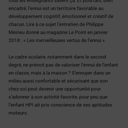
tous les enseignants savent ça. Et pourtant, bien
encadré, l’ennui est un territoire favorable au
développement cognitif, émotionnel et créatif de
chacun. Lire à ce sujet l’entretien de Philippe
Meirieu donné au magazine Le Point en janvier
2018 : « Les merveilleuses vertus de l’ennui ».
Le cadre scolaire, notamment dans le second
degré, ne prévoit pas de valoriser l’ennui de l’enfant
en classe, mais à la maison ? S’ennuyer dans un
milieu aussi confortable et sécurisant que son
chez-soi peut devenir une opportunité pour
s’adonner à son activité favorite, pour peu que
l’enfant HPI ait pris conscience de ses aptitudes
moteurs.