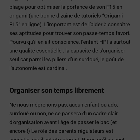
pliage pour optimiser la portance de son F15 en
origami (une bonne dizaine de tutoriels “Origami
F15” en ligne). L’important est de l’aider à connaître
ses aptitudes pour trouver son passe-temps favori.
Pourvu qu’il en ait conscience, l’enfant HPI a surtout
une qualité essentielle : la capacité de s’organiser
seul car parmi les piliers d’un surdoué, le goût de
l’autonomie est cardinal.
Organiser son temps librement
Ne nous méprenons pas, aucun enfant ou ado,
surdoué ou non, ne se passera d’un cadre clair
d’organisation avant l’âge de passer le bac (et
encore !) Le rôle des parents régulateurs est
essentiel car il est structurant. Parce qu’il se sent