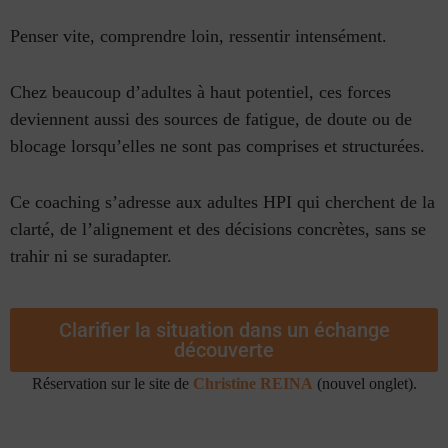
Penser vite, comprendre loin, ressentir intensément.
Chez beaucoup d’adultes à haut potentiel, ces forces
deviennent aussi des sources de fatigue, de doute ou de
blocage lorsqu’elles ne sont pas comprises et structurées.
Ce coaching s’adresse aux adultes HPI qui cherchent de la
clarté, de l’alignement et des décisions concrètes, sans se
trahir ni se suradapter.
Clarifier la situation dans un échange
découverte
Réservation sur le site de
Christine REINA
(nouvel onglet).