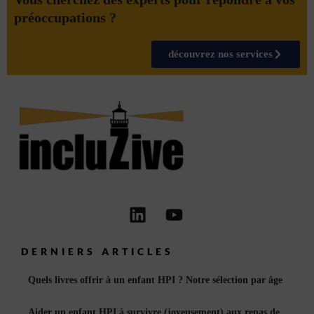
préoccupations ?
découvrez nos services
Linkedin
Youtube
DERNIERS ARTICLES
Quels livres offrir à un enfant HPI ? Notre sélection par âge
Aider un enfant HPI à survivre (joyeusement) aux repas de