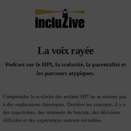
Aller
au
contenu
Qui suis-je ?
Le Haut Potentiel
Le blog
La voix rayée
Podcast sur le HPI, la scolarité, la parentalité et
les parcours atypiques.
Comprendre la scolarité des enfants HPI ne se résume pas
à des explications théoriques. Derrière les concepts, il y a
des trajectoires, des moments de bascule, des décisions
difficiles et des expériences souvent invisibles.