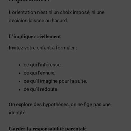
L’orientation n’est ni un choix imposé, ni une
décision laissée au hasard.
L’impliquer réellement
Invitez votre enfant à formuler :
ce qui l’intéresse,
ce qui l’ennuie,
ce qu’il imagine pour la suite,
ce qu’il redoute.
On explore des hypothèses, on ne fige pas une
identité.
Garder la responsabilité parentale