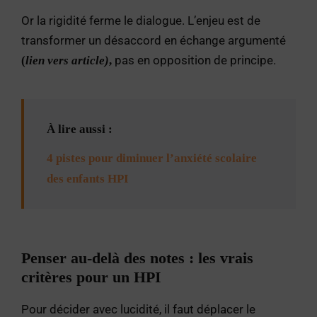
Or la rigidité ferme le dialogue. L’enjeu est de
transformer un désaccord en échange argumenté
pas en opposition de principe.
(
lien vers article)
,
À lire aussi :
4 pistes pour diminuer l’anxiété scolaire
des enfants HPI
Penser au-delà des notes : les vrais
critères pour un HPI
Pour décider avec lucidité, il faut déplacer le