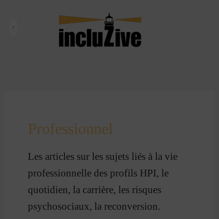
Aller
au
contenu
Qui suis-je ?
Le Haut Potentiel
Le blog
Professionnel
Les articles sur les sujets liés à la vie
professionnelle des profils HPI, le
quotidien, la carrière, les risques
psychosociaux, la reconversion.