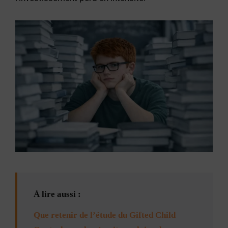
À lire aussi :
Que retenir de l’étude du Gifted Child