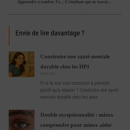
Apprendre à tomber, l’enfant HPI face à l’échec
L’étudiant qui ne travaille pas : pourquoi certains jeunes HPI se désorganisent
Envie de lire davantage ?
Construire une santé mentale
durable chez les HPI
26/08/2025
Et si le vrai soin consistait à prévenir
plutôt qu’à réparer ? Construire une santé
mentale durable chez les ados
Double exceptionnalité : mieux
comprendre pour mieux aider