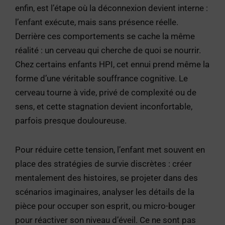
enfin, est l’étape où la déconnexion devient interne :
l’enfant exécute, mais sans présence réelle.
Derrière ces comportements se cache la même
réalité : un cerveau qui cherche de quoi se nourrir.
Chez certains enfants HPI, cet ennui prend même la
forme d’une véritable souffrance cognitive. Le
cerveau tourne à vide, privé de complexité ou de
sens, et cette stagnation devient inconfortable,
parfois presque douloureuse.
Pour réduire cette tension, l’enfant met souvent en
place des stratégies de survie discrètes : créer
mentalement des histoires, se projeter dans des
scénarios imaginaires, analyser les détails de la
pièce pour occuper son esprit, ou micro-bouger
pour réactiver son niveau d’éveil. Ce ne sont pas