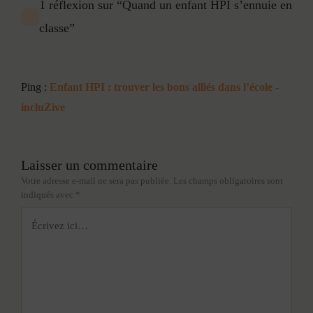
1 réflexion sur “Quand un enfant HPI s’ennuie en
classe”
Ping :
Enfant HPI : trouver les bons alliés dans l’école -
incluZive
Laisser un commentaire
Votre adresse e-mail ne sera pas publiée.
Les champs obligatoires sont
indiqués avec
*
Écrivez
ici…